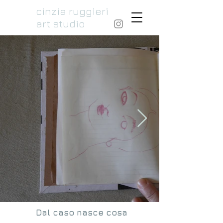
cinzia ruggieri
art studio
Dal caso nasce cosa